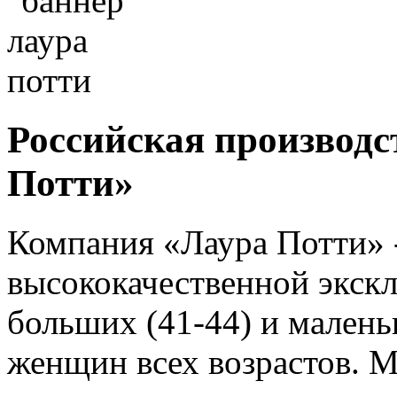
Российская производ
Потти»
Компания «Лаура Потти» 
высококачественной экск
больших (41-44) и малень
женщин всех возрастов. 