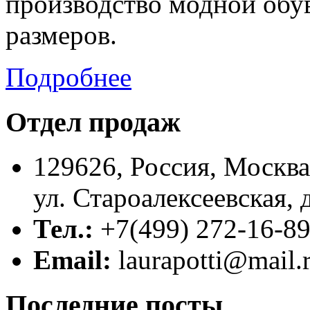
производство модной обу
размеров.
Подробнее
Отдел продаж
129626, Россия, Москва
ул. Староалексеевская, 
Тел.:
+7(499) 272-16-8
Email:
laurapotti@mail.
Последние посты