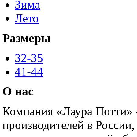
Зима
Лето
Размеры
32-35
41-44
О нас
Компания «Лаура Потти» 
производителей в России,